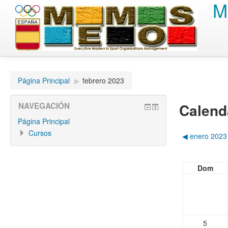
M
Página Principal
▶︎
febrero 2023
Calend
NAVEGACIÓN
Página Principal
Cursos
◀︎
enero 2023
Dom
5