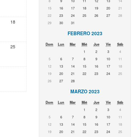
8
9
10
11
12
13
14
15
16
17
18
19
20
21
22
23
24
25
26
27
28
18
29
30
31
FEBRERO 2023
Dom
Lun
Mar
Mié
Jue
Vie
Sáb
25
1
2
3
4
5
6
7
8
9
10
11
12
13
14
15
16
17
18
19
20
21
22
23
24
25
26
27
28
MARZO 2023
Dom
Lun
Mar
Mié
Jue
Vie
Sáb
1
2
3
4
5
6
7
8
9
10
11
12
13
14
15
16
17
18
19
20
21
22
23
24
25