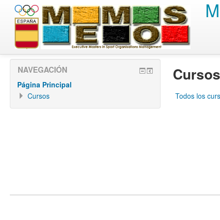
M
Cursos
NAVEGACIÓN
Página Principal
Cursos
Todos los cur