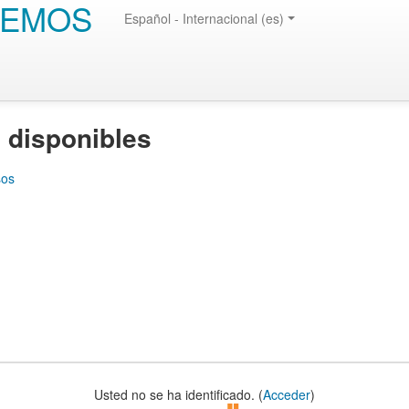
EMOS
Español - Internacional (es)
 disponibles
sos
Usted no se ha identificado. (
Acceder
)