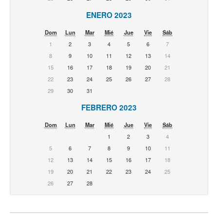
ENERO 2023
Dom
Lun
Mar
Mié
Jue
Vie
Sáb
1
2
3
4
5
6
7
8
9
10
11
12
13
14
15
16
17
18
19
20
21
22
23
24
25
26
27
28
29
30
31
FEBRERO 2023
Dom
Lun
Mar
Mié
Jue
Vie
Sáb
1
2
3
4
5
6
7
8
9
10
11
12
13
14
15
16
17
18
19
20
21
22
23
24
25
26
27
28