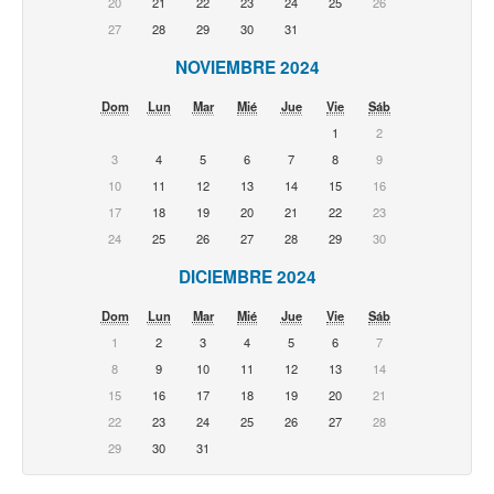
20
21
22
23
24
25
26
27
28
29
30
31
NOVIEMBRE 2024
Dom
Lun
Mar
Mié
Jue
Vie
Sáb
1
2
3
4
5
6
7
8
9
10
11
12
13
14
15
16
17
18
19
20
21
22
23
24
25
26
27
28
29
30
DICIEMBRE 2024
Dom
Lun
Mar
Mié
Jue
Vie
Sáb
1
2
3
4
5
6
7
8
9
10
11
12
13
14
15
16
17
18
19
20
21
22
23
24
25
26
27
28
29
30
31