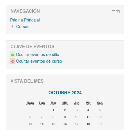
NAVEGACIÓN
Página Principal
Cursos
CLAVE DE EVENTOS
Ocultar eventos de sitio
Ocultar eventos de curso
VISTA DEL MES
OCTUBRE 2024
Dom
Lun
Mar
Mié
Jue
Vie
Sáb
1
2
3
4
5
6
7
8
9
10
11
12
13
14
15
16
17
18
19