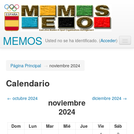
MEMOS
Usted no se ha identificado. (
Acceder
)
Español - Internacional (es)
Página Principal
→
noviembre 2024
Calendario
←
octubre 2024
diciembre 2024
→
noviembre
2024
Dom
Lun
Mar
Mié
Jue
Vie
Sáb